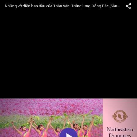
Những vở diễn ban đầu của Thần Vận: Trống lưng Đông Bắc (Sản
xuất năm 2011)