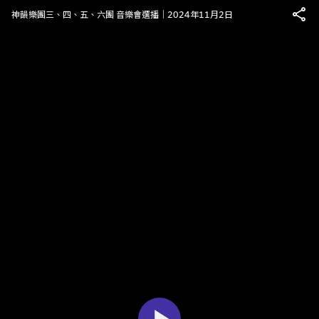
神韻樂團三、四、五、六團 音樂會選播｜2024年11月2日