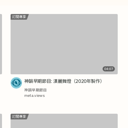
訂閱專享
04:07
神韻早期節目: 漢麗舞燈（2020年製作）
神韻早期節目
meta.views
訂閱專享