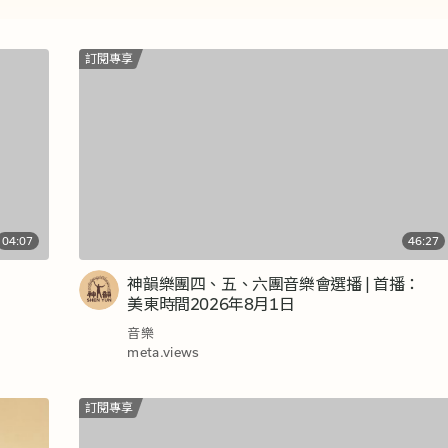
訂閱專享
04:07
46:27
）
神韻樂團四、五、六團音樂會選播 | 首播：
美東時間2026年8月1日
音樂
meta.views
訂閱專享