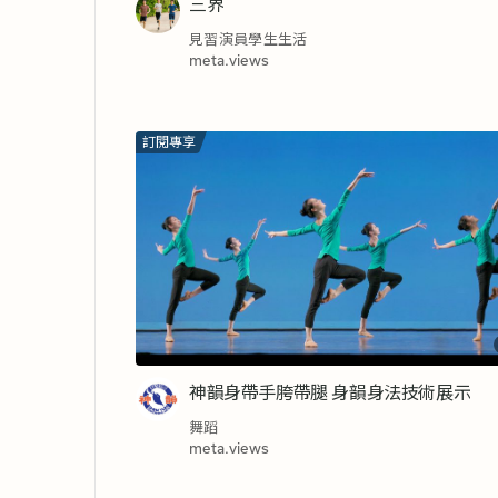
三界
見習演員學生生活
meta.views
訂閱專享
神韻身帶手胯帶腿 身韻身法技術展示
舞蹈
meta.views