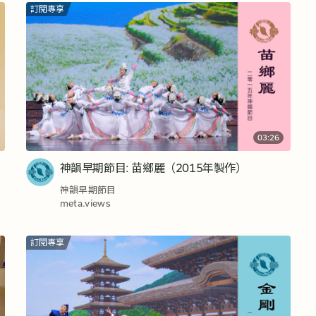
訂閱專享
03:26
神韻早期節目: 苗鄉麗（2015年製作）
神韻早期節目
meta.views
訂閱專享