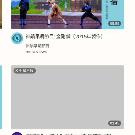
05:59
神韻早期節目: 金剛僧（2015年製作）
神韻早期節目
meta.views
剪輯片段
02:45