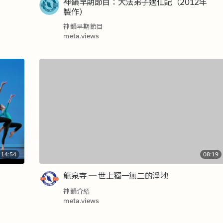
神韻早期節目：大法弟子遇仙記（2012年
製作）
神韻早期節目
meta.views
14:54
08:19
龍泉寺 ─ 世上獨一無二的淨地
神韻介紹
meta.views