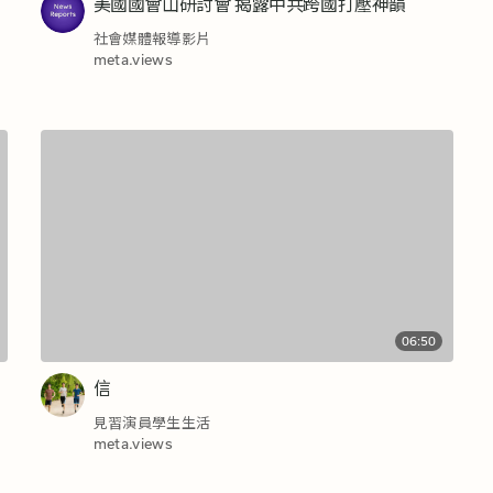
美國國會山研討會 揭露中共跨國打壓神韻
社會媒體報導影片
meta.views
06:50
信
見習演員學生生活
meta.views