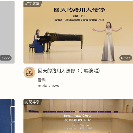
訂閱專享
06:22
02:37
回天的路用大法修（宇鳴演唱）
音樂
meta.views
訂閱專享