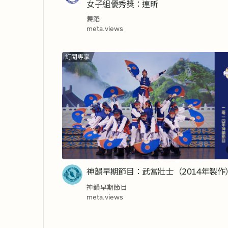
女子組優秀獎：連昕
舞蹈
meta.views
訂閱專享
神韻早期節目：武當壯士（2014年製作
神韻早期節目
meta.views