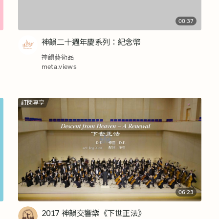
00:37
神韻二十週年慶系列：紀念幣
神韻藝術品
meta.views
訂閱專享
06:23
2017 神韻交響樂《下世正法》