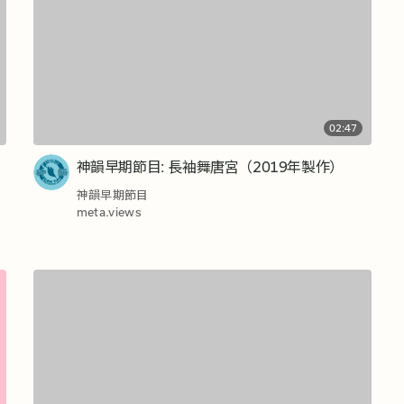
02:47
神韻早期節目: 長袖舞唐宮（2019年製作）
神韻早期節目
meta.views