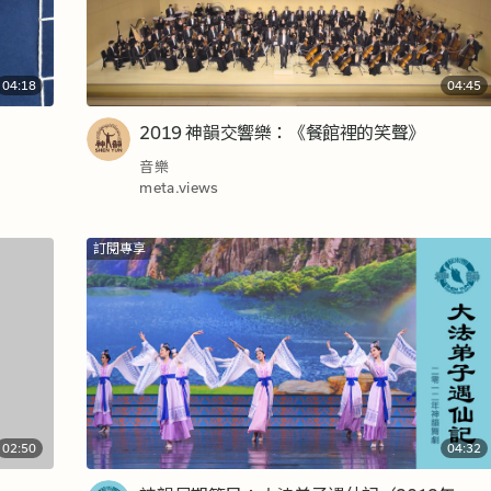
04:18
04:45
2019 神韻交響樂：《餐館裡的笑聲》
音樂
meta.views
訂閱專享
02:50
04:32