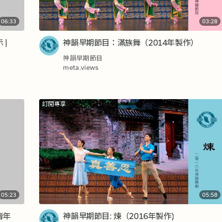
06:33
03:28
 |
神韻早期節目：滿族舞（2014年製作）
神韻早期節目
meta.views
訂閱專享
05:23
05:58
青年
神韻早期節目: 煉（2016年製作)