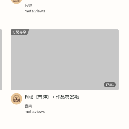
音樂
meta.views
訂閱專享
17:01
肖松《音詩》，作品第25號
音樂
meta.views