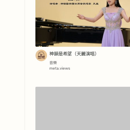
神韻是希望（天麗演唱）
音樂
meta.views